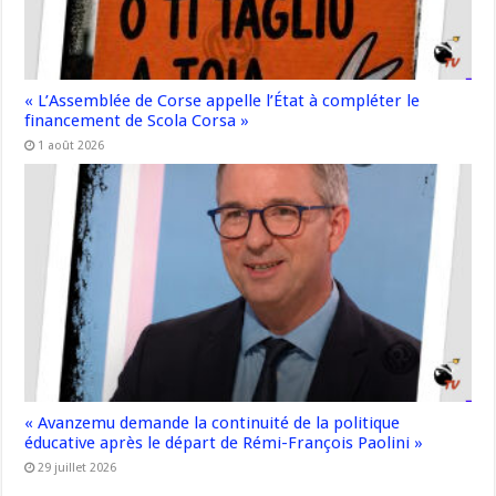
« L’Assemblée de Corse appelle l’État à compléter le
financement de Scola Corsa »
1 août 2026
« Avanzemu demande la continuité de la politique
éducative après le départ de Rémi-François Paolini »
29 juillet 2026