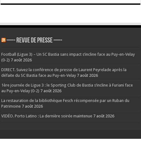
—- REVUE DE PRESSE —-
Football (Ligue 3) – Un SC Bastia sans impact s’incline face au Puy-en-Velay
(0-2)
7 août 2026
DIRECT. Suivez la conférence de presse de Laurent Peyrelade après la
défaite du SC Bastia face au Puy-en-Velay
7 août 2026
1ère journée de Ligue 3 : le Sporting Club de Bastia s’incline à Furiani face
au Puy-en-Velay (0-2)
7 août 2026
La restauration de la bibliothèque Fesch récompensée par un Ruban du
Patrimoine
7 août 2026
VIDÉO. Porto Latino : La dernière soirée maintenue
7 août 2026