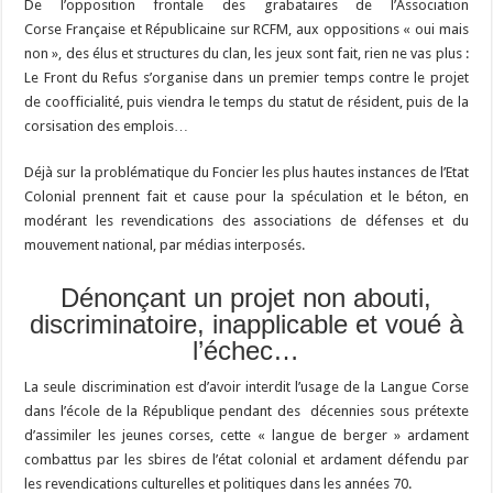
De l’opposition frontale des grabataires de l’Association
Corse Française et Républicaine sur RCFM, aux oppositions « oui mais
non », des élus et structures du clan, les jeux sont fait, rien ne vas plus :
Le Front du Refus s’organise dans un premier temps contre le projet
de coofficialité, puis viendra le temps du statut de résident, puis de la
corsisation des emplois…
Déjà sur la problématique du Foncier les plus hautes instances de l’Etat
Colonial prennent fait et cause pour la spéculation et le béton, en
modérant les revendications des associations de défenses et du
mouvement national, par médias interposés.
Dénonçant un projet non abouti,
discriminatoire, inapplicable et voué à
l’échec…
La seule discrimination est d’avoir interdit l’usage de la Langue Corse
dans l’école de la République pendant des décennies sous prétexte
d’assimiler les jeunes corses, cette « langue de berger » ardament
combattus par les sbires de l’état colonial et ardament défendu par
les revendications culturelles et politiques dans les années 70.