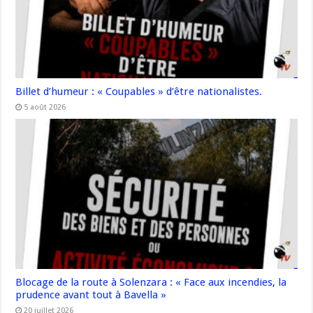
Billet d’humeur : « Coupables » d’être nationalistes.
5 août 2026
Blocage de la route à Solenzara : « Face aux incendies, la
prudence avant tout à Bavella »
20 juillet 2026