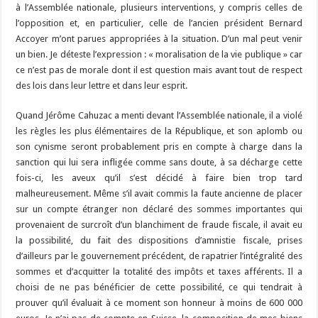
à l’Assemblée nationale, plusieurs interventions, y compris celles de
l’opposition et, en particulier, celle de l’ancien président Bernard
Accoyer m’ont parues appropriées à la situation. D’un mal peut venir
un bien. Je déteste l’expression : « moralisation de la vie publique » car
ce n’est pas de morale dont il est question mais avant tout de respect
des lois dans leur lettre et dans leur esprit.
Quand Jérôme Cahuzac a menti devant l’Assemblée nationale, il a violé
les règles les plus élémentaires de la République, et son aplomb ou
son cynisme seront probablement pris en compte à charge dans la
sanction qui lui sera infligée comme sans doute, à sa décharge cette
fois-ci, les aveux qu’il s’est décidé à faire bien trop tard
malheureusement. Même s’il avait commis la faute ancienne de placer
sur un compte étranger non déclaré des sommes importantes qui
provenaient de surcroît d’un blanchiment de fraude fiscale, il avait eu
la possibilité, du fait des dispositions d’amnistie fiscale, prises
d’ailleurs par le gouvernement précédent, de rapatrier l’intégralité des
sommes et d’acquitter la totalité des impôts et taxes afférents. Il a
choisi de ne pas bénéficier de cette possibilité, ce qui tendrait à
prouver qu’il évaluait à ce moment son honneur à moins de 600 000