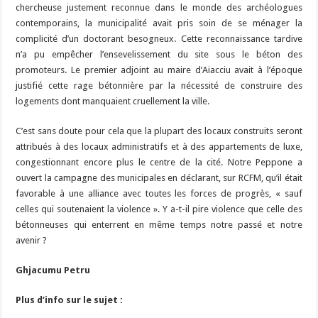
chercheuse justement reconnue dans le monde des archéologues
contemporains, la municipalité avait pris soin de se ménager la
complicité d’un doctorant besogneux. Cette reconnaissance tardive
n’a pu empêcher l’ensevelissement du site sous le béton des
promoteurs. Le premier adjoint au maire d’Aiacciu avait à l’époque
justifié cette rage bétonnière par la nécessité de construire des
logements dont manquaient cruellement la ville.
C’est sans doute pour cela que la plupart des locaux construits seront
attribués à des locaux administratifs et à des appartements de luxe,
congestionnant encore plus le centre de la cité. Notre Peppone a
ouvert la campagne des municipales en déclarant, sur RCFM, qu’il était
favorable à une alliance avec toutes les forces de progrès, « sauf
celles qui soutenaient la violence ». Y a-t-il pire violence que celle des
bétonneuses qui enterrent en même temps notre passé et notre
avenir ?
Ghjacumu Petru
Plus d’info sur le sujet :