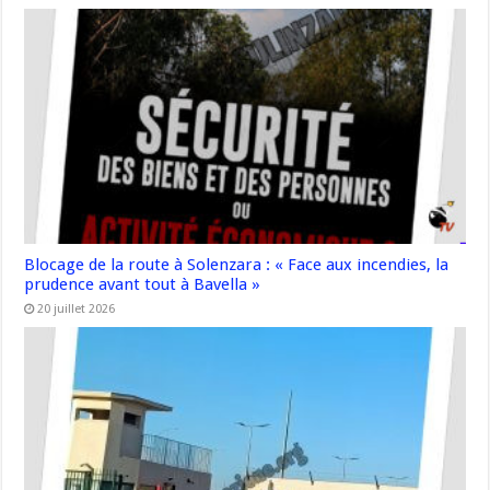
Blocage de la route à Solenzara : « Face aux incendies, la
prudence avant tout à Bavella »
20 juillet 2026