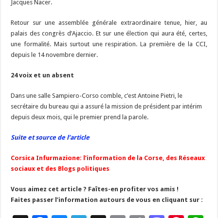
Jacques Nacer.
Retour sur une assemblée générale extraordinaire tenue, hier, au
palais des congrès d’Ajaccio. Et sur une élection qui aura été, certes,
une formalité. Mais surtout une respiration. La première de la CCI,
depuis le 14 novembre dernier.
24 voix et un absent
Dans une salle Sampiero-Corso comble, c’est Antoine Pietri, le
secrétaire du bureau qui a assuré la mission de président par intérim
depuis deux mois, qui le premier prend la parole.
Suite et source de l’article
Corsica Infurmazione: l’information de la Corse, des Réseaux
sociaux et des Blogs politiques
Vous aimez cet article ? Faîtes-en profiter vos amis !
Faites passer l’information autours de vous en cliquant sur :