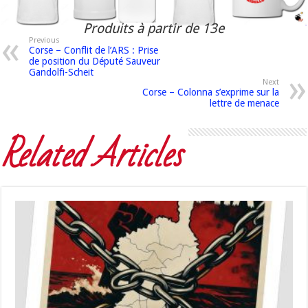
Produits à partir de 13e
Previous
Corse – Conflit de l’ARS : Prise
de position du Député Sauveur
Gandolfi-Scheit
Next
Corse – Colonna s’exprime sur la
lettre de menace
Related Articles