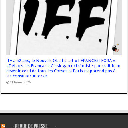
Il y a 52 ans, le Nouvels Obs titrait « I FRANCESI FORA »
«Dehors les Français» Ce slogan extrémiste pourrait bien
devenir celui de tous les Corses si Paris n’apprend pas à
les consulter #Corse
11 février 2026
—- REVUE DE PRESSE —-