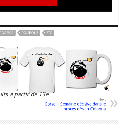
CORSICA
POLITIQUE
STC
its à partir de 13e
Next
Corse – Semaine décisive dans le
procès d’Yvan Colonna