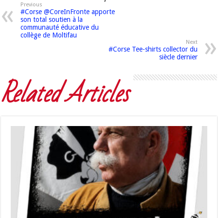
Previous
#Corse @CoreInFronte apporte
son total soutien à la
communauté éducative du
collège de Moltifau
Next
#Corse Tee-shirts collector du
siècle dernier
Related Articles