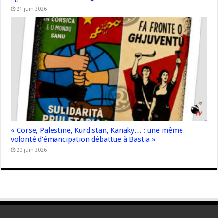
21 juin 2026
« Corse, Palestine, Kurdistan, Kanaky… : une même
volonté d’émancipation débattue à Bastia »
20 juin 2026