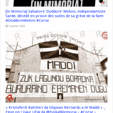
[In Mimoria] Salvatore ‘Doddore’ Meloni, indépendantiste
Sarde, décédé en prison des suites de sa grève de la faim
#DoddoreMeloni #Corse
5 juillet 2026
« Kristoferik Battiteri da Ghjuvan Bernardu a tè Maddi » _
Egun on ! Gaur UDA da @EuskalMemoria – #Corse –