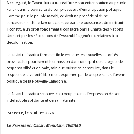
À cet égard, le Tavini Huiraatira réaffirme son entier soutien au peuple
kanak dans la poursuite de son processus d’émancipation politique.
Comme pour le peuple ma’ohi, ce droit ne procède ni d’une
concession ni d’une faveur accordée par une puissance administrante :
il constitue un droit fondamental consacré par la Charte des Nations
Unies et par les résolutions de l’Assemblée générale relatives à la
décolonisation.
Le Tavini Huiraatira forme enfin le vœu que les nouvelles autorités
provinciales poursuivent leur mission dans un esprit de dialogue, de
responsabilité et de paix, afin que puisse se construire, dans le
respect de la volonté librement exprimée par le peuple kanak, l’avenir
politique de la Nouvelle-Calédonie.
Le Tavini Huiraatira renouvelle au peuple kanak l’expression de son
indéfectible solidarité et de sa fraternité.
Papeete, le 3 juillet 2026
Le Président : Oscar, Manutahi, TEMARU