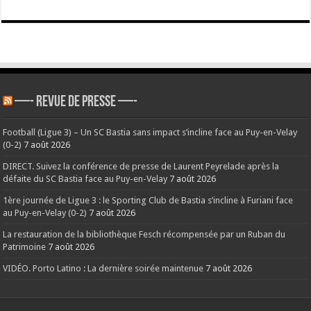
—- REVUE DE PRESSE —-
Football (Ligue 3) – Un SC Bastia sans impact s’incline face au Puy-en-Velay
(0-2)
7 août 2026
DIRECT. Suivez la conférence de presse de Laurent Peyrelade après la
défaite du SC Bastia face au Puy-en-Velay
7 août 2026
1ère journée de Ligue 3 : le Sporting Club de Bastia s’incline à Furiani face
au Puy-en-Velay (0-2)
7 août 2026
La restauration de la bibliothèque Fesch récompensée par un Ruban du
Patrimoine
7 août 2026
VIDÉO. Porto Latino : La dernière soirée maintenue
7 août 2026