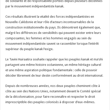
de solidarité et de responsabilité portées depuis plusieurs décennies
par le mouvement indépendantiste kanak.
Ces résultats illustrent la vitalité des forces indépendantistes en
Nouvelle-Calédonie et leur rôle d’acteurs incontournables de la
construction institutionnelle du pays. Ils démontrent également que,
malgré les différences de sensibilités qui peuvent exister entre leurs
composantes, les femmes et les hommes engagés au sein du
mouvement indépendantiste savent se rassembler lorsque l’intérêt
supérieur du peuple kanak l’exige.
Le Tavini Huiraatira souhaite rappeler que les peuples kanak et ma’ohi
partagent une même histoire océanienne, un même héritage culturel
et une même aspiration politique fondamentale : celle de pouvoir
décider librement de leur destin conformément au droit international.
Depuis de nombreuses années, nos deux peuples cheminent côte à
côte au sein des Nations Unies, notamment devant le Comité spécial
de la décolonisation, pour faire reconnaître et respecter le droit
imprescriptible des peuples colonisés à disposer d’eux-mêmes.