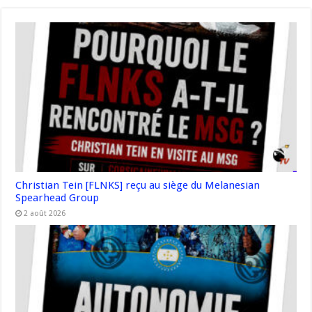
Christian Tein [FLNKS] reçu au siège du Melanesian
Spearhead Group
2 août 2026