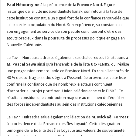
Paul Néaoutyine
à la présidence de la Province Nord. Figure
historique de la lutte indépendantiste kanak, son retour à la tête de
cette institution constitue un signal fort de la confiance renouvelée que
lui accorde la population du Nord. Son expérience, sa constance et
son engagement au service de son peuple continueront d’être des
atouts précieux dans la poursuite du processus politique engagé en
Nouvelle-Calédonie.
Le Tavini Huiraatira adresse également ses chaleureuses félicitations à
M. Pascal Sawa
ainsi qu’à l’ensemble de la liste
UC-FLNKS
, qui réalise
une progression remarquable en Province Nord. En recueillant près de
40 % des suffrages et dix sièges à l’Assemblée provinciale, cette liste
confirme la confiance que de nombreux électeurs continuent
d’accorder au projet porté par l’Union calédonienne et le FLNKS. Ce
résultat constitue une contribution majeure au maintien de l’équilibre
des forces indépendantistes au sein des institutions calédoniennes.
Le Tavini Huiraatira salue également l’élection de
M. Mickaël Forrest
à la présidence de la Province des Îles Loyauté. Cette désignation
témoigne de la fidélité des Îles Loyauté aux valeurs de souveraineté,