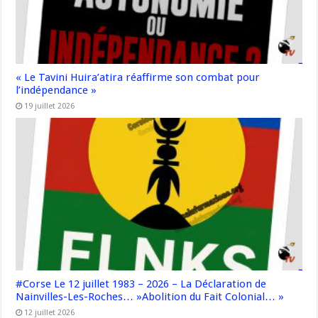
« Le Tavini Huira’atira réaffirme son combat pour
l’indépendance »
19 juillet 2026
#Corse Le 12 juillet 1983 – 2026 – La Déclaration de
Nainvilles-Les-Roches… »Abolition du Fait Colonial… »
12 juillet 2026