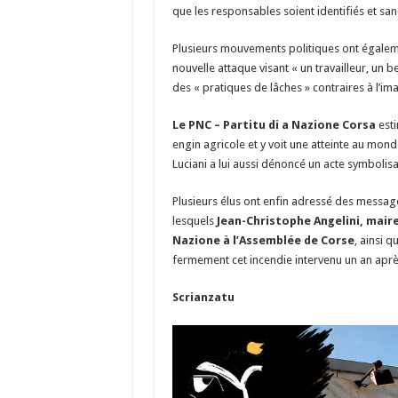
que les responsables soient identifiés et san
Plusieurs mouvements politiques ont égalemen
nouvelle attaque visant « un travailleur, un 
des « pratiques de lâches » contraires à l’ima
Le PNC – Partitu di a Nazione Corsa
esti
engin agricole et y voit une atteinte au monde 
Luciani a lui aussi dénoncé un acte symbolisa
Plusieurs élus ont enfin adressé des message
lesquels
Jean-Christophe Angelini, mair
Nazione à l’Assemblée de Corse
, ainsi q
fermement cet incendie intervenu un an après
Scrianzatu