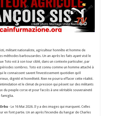
sti, militant nationaliste, agriculteur honnête et homme de
es méthodes barbouzardes. Un an après les faits ayant visé le
ue Toto est à son tour ciblé, dans un contexte particulier, par
s périodes sombres. Toto est connu comme un homme attaché à
qui le connaissent savent l’investissement quotidien qu’il
ieux, dignité et honnêteté. Rien ne pourra effacer cette réalité.
imidation et le climat de pression qui pèsent sur des militants
x du peuple corse et pour l’accès à une véritable souveraineté
 famiglia.
’Orbu ·
Le 16 Mai 2026. Il y a des images qui marquent. Celles
our en font partie. Un an après l’incendie du hangar de Charles