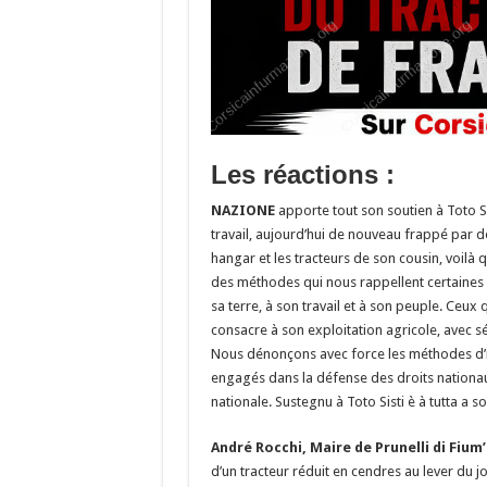
Les réactions :
NAZIONE
apporte tout son soutien à Toto Si
travail, aujourd’hui de nouveau frappé par d
hangar et les tracteurs de son cousin, voilà q
des méthodes qui nous rappellent certaine
sa terre, à son travail et à son peuple. Ceux 
consacre à son exploitation agricole, avec sér
Nous dénonçons avec force les méthodes d’int
engagés dans la défense des droits nationau
nationale. Sustegnu à Toto Sisti è à tutta a so
André Rocchi, Maire de Prunelli di Fium
d’un tracteur réduit en cendres au lever du j