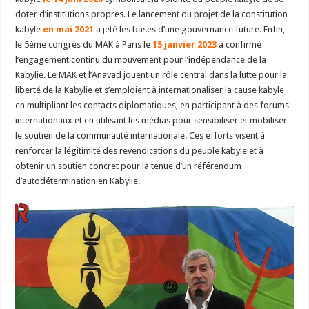
doter d’institutions propres. Le lancement du projet de la constitution
kabyle
en mai 2021
a jeté les bases d’une gouvernance future. Enfin,
le 5ème congrès du MAK à Paris le
15 janvier 2023
a confirmé
l’engagement continu du mouvement pour l’indépendance de la
Kabylie. Le MAK et l’Anavad jouent un rôle central dans la lutte pour la
liberté de la Kabylie et s’emploient à internationaliser la cause kabyle
en multipliant les contacts diplomatiques, en participant à des forums
internationaux et en utilisant les médias pour sensibiliser et mobiliser
le soutien de la communauté internationale. Ces efforts visent à
renforcer la légitimité des revendications du peuple kabyle et à
obtenir un soutien concret pour la tenue d’un référendum
d’autodétermination en Kabylie.