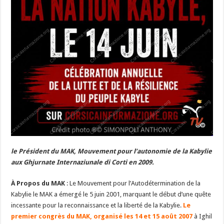
le Président du MAK, Mouvement pour l’autonomie de la Kabylie
aux Ghjurnate Internaziunale di Corti en 2009.
À Propos du MAK
: Le Mouvement pour l’Autodétermination de la
Kabylie le MAK a émergé le 5 juin 2001, marquant le début d’une quête
incessante pour la reconnaissance et la liberté de la Kabylie.
Le
premier congrès du MAK, organisé les 14 et 15 août 2007
à Ighil