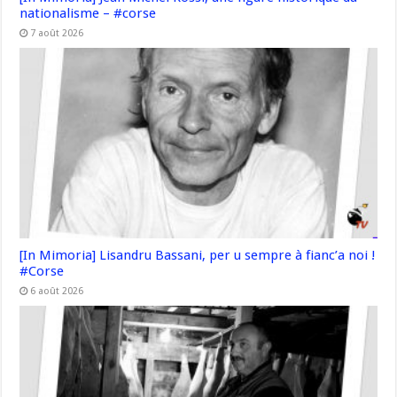
nationalisme – #corse
7 août 2026
[In Mimoria] Lisandru Bassani, per u sempre à fianc’a noi !
#Corse
6 août 2026