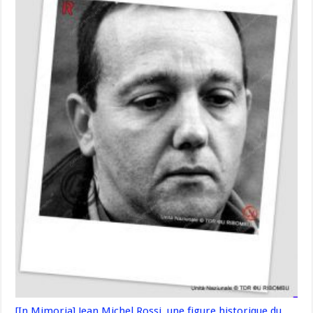
[In Mimoria] Jean Michel Rossi, une figure historique du