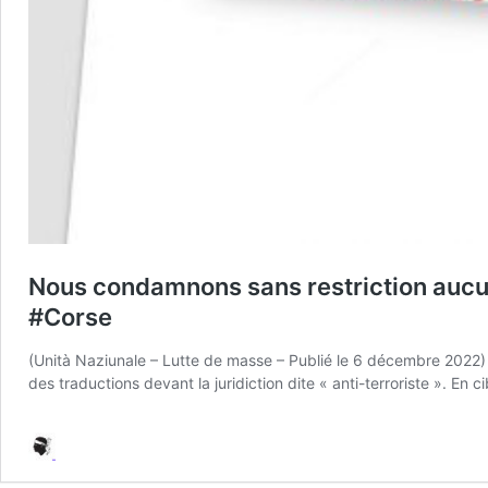
Nous condamnons sans restriction aucune, 
#Corse
(Unità Naziunale – Lutte de masse – Publié le 6 décembre 2022) A
des traductions devant la juridiction dite « anti-terroriste ». 