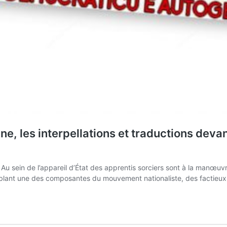
les interpellations et traductions devant la
u sein de l’appareil d’État des apprentis sorciers sont à la manœuvr
En ciblant une des composantes du mouvement nationaliste, des factie