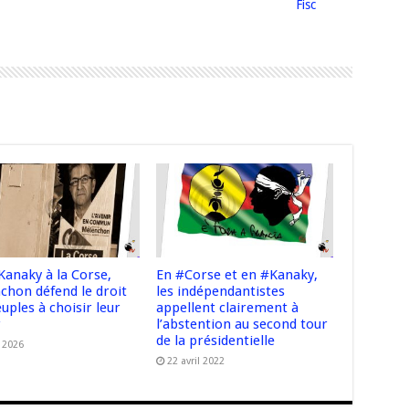
Fisc
Kanaky à la Corse,
En #Corse et en #Kanaky,
chon défend le droit
les indépendantistes
uples à choisir leur
appellent clairement à
r
l’abstention au second tour
de la présidentielle
n 2026
22 avril 2022