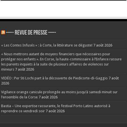
—- REVUE DE PRESSE —-
« Les Contes Infusés » : à Corte, la littérature se déguste!
7 août 2026
« Nous mettrons autant de moyens financiers que nécessaires pour
protéger nos enfants ». En Corse, la haute-commissaire à l’Enfance rassure
les parents inquiets à la suite de plusieurs affaires de violences sur
mineurs
7 août 2026
VIDÉO : Per Sti Lochi part à la découverte de Piedicorte-di-Gaggio
7 août
2026
Vigilance orange canicule prolongée au moins jusqu’à samedi minuit sur
l’ensemble de la Corse
7 août 2026
Bastia – Une expertise rassurante, le festival Porto Latino autorisé à
reprendre ce vendredi soir
7 août 2026