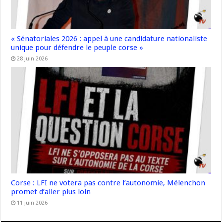
« Sénatoriales 2026 : appel à une candidature nationaliste
unique pour défendre le peuple corse »
28 juin 2026
Corse : LFI ne votera pas contre l’autonomie, Mélenchon
promet d’aller plus loin
11 juin 2026