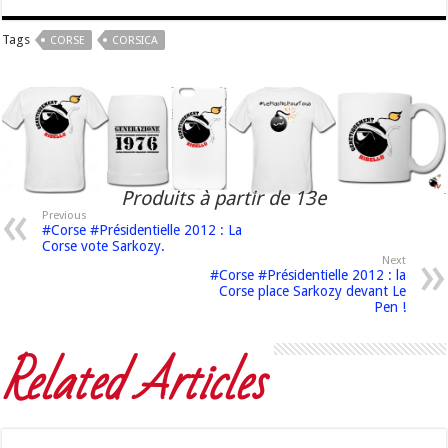
Tags
CORSE
CORSICA
Produits à partir de 13e
Previous
#Corse #Présidentielle 2012 : La
Corse vote Sarkozy.
Next
#Corse #Présidentielle 2012 : la
Corse place Sarkozy devant Le
Pen !
Related Articles