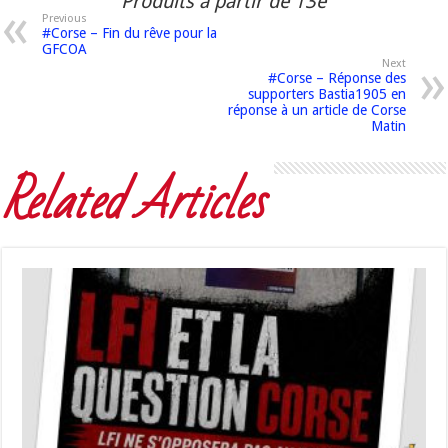
Produits à partir de 13e
Previous
#Corse – Fin du rêve pour la
GFCOA
Next
#Corse – Réponse des
supporters Bastia1905 en
réponse à un article de Corse
Matin
Related Articles