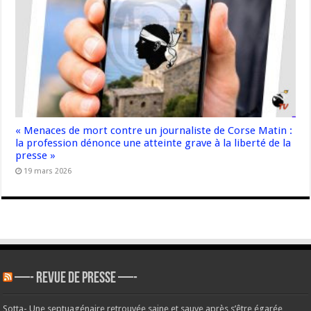
« Menaces de mort contre un journaliste de Corse Matin :
la profession dénonce une atteinte grave à la liberté de la
presse »
19 mars 2026
—- REVUE DE PRESSE —-
Sotta- Une septuagénaire retrouvée saine et sauve après s’être égarée