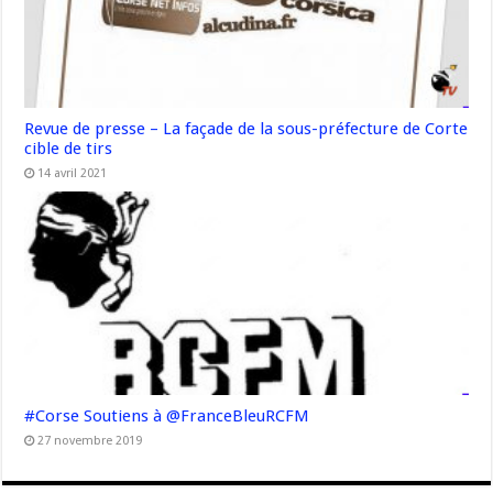
Revue de presse – La façade de la sous-préfecture de Corte
cible de tirs
14 avril 2021
#Corse Soutiens à @FranceBleuRCFM
27 novembre 2019