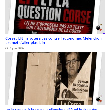
Corse : LFI ne votera pas contre l’autonomie, Mélenchon
promet d’aller plus loin
11 juin 2026
De la Kanaky à la Corse, Mélenchon défend le droit des