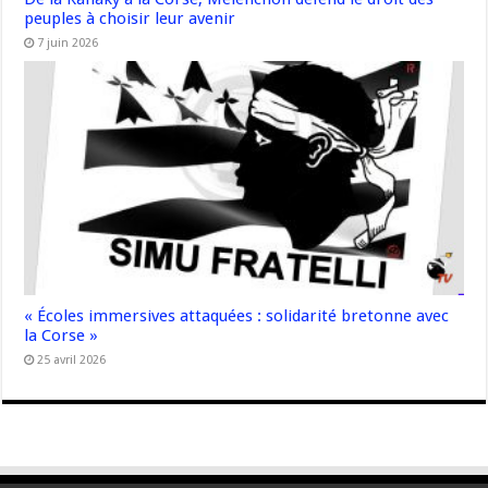
peuples à choisir leur avenir
7 juin 2026
« Écoles immersives attaquées : solidarité bretonne avec
la Corse »
25 avril 2026