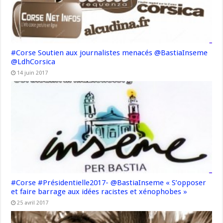
#Corse Soutien aux journalistes menacés @BastiaInseme
@LdhCorsica
14 juin 2017
#Corse #Présidentielle2017- @BastiaInseme « S’opposer
et faire barrage aux idées racistes et xénophobes »
25 avril 2017