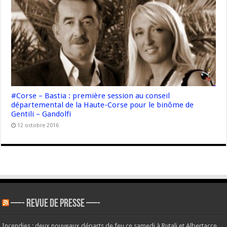
#Corse – Bastia : première session au conseil
départemental de la Haute-Corse pour le binôme de
Gentili – Gandolfi
12 octobre 2016
—- REVUE DE PRESSE —-
Incendies : deux nouveaux départs de feu ce samedi à Rutali et Albertacce,