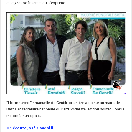
et le groupe Inseme, qui s’exprime.
Il forme avec Emmanuelle de Gentili, première adjointe au maire de
Bastia et secrétaire nationale du Parti Socialiste le ticket soutenu par la
majorité municipale.
On écoute José Gandolfi