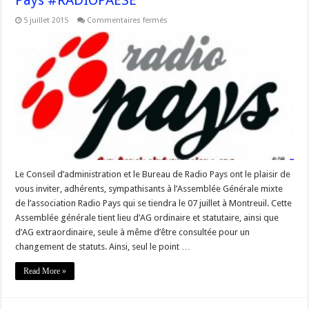
Pays #RADIOPAESE
sur
5 juillet 2015
Commentaires fermés
#Corse
–
Assemblée
Générale
de
Radio
Pays
#RADIOPAESE
Le Conseil d’administration et le Bureau de Radio Pays ont le plaisir de
vous inviter, adhérents, sympathisants à l’Assemblée Générale mixte
de l’association Radio Pays qui se tiendra le 07 juillet à Montreuil. Cette
Assemblée générale tient lieu d’AG ordinaire et statutaire, ainsi que
d’AG extraordinaire, seule à même d’être consultée pour un
changement de statuts. Ainsi, seul le point …
Read More »