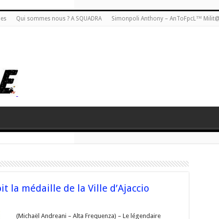
ies
Qui sommes nous ? A SQUADRA
Simonpoli Anthony – AnToFpcL™ Milit
t la médaille de la Ville d’Ajaccio
(Michaël Andreani – Alta Frequenza) – Le légendaire