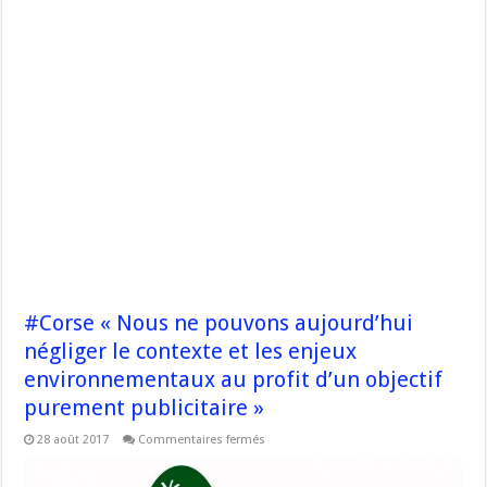
#Corse « Nous ne pouvons aujourd’hui
négliger le contexte et les enjeux
environnementaux au profit d’un objectif
purement publicitaire »
sur
28 août 2017
Commentaires fermés
#Corse
« Nous
ne