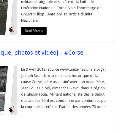
militant infatigable et sincère de la Lutte de
e
Libération Nationale Corse. Voici l’hommage de
Ghjuvan’Filippu Antoloni et l’article d’Unità
Naziunale :
Read More »
rique, photos et vidéo] – #Corse
a]
Le 9 Avril 2012 (source www.unita-naziunale.org) :
Joseph Sisti, dit « jo », militant historique de la
que,
cause Corse, a été assassiné avec son beau frère,
Jean Louis Chiodi, dimanche 8 avril dans la région
de Ghisonaccia. Militant nationaliste dès le début
des années 70, il est condamné par contumace par
la cours de sureté de l’Etat fin des années 70 pour
…