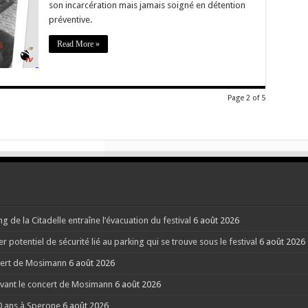
son incarcération mais jamais soigné en détention
préventive.
Read More »
se
Page 2 of 5
g de la Citadelle entraîne l’évacuation du festival
6 août 2026
potentiel de sécurité lié au parking qui se trouve sous le festival
6 août 2026
ncert de Mosimann
6 août 2026
 avant le concert de Mosimann
6 août 2026
40 ans à Sperone
6 août 2026