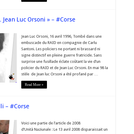
 Jean Luc Orsoni » – #Corse
ia]
Jean Luc Orsoni, 16 avril 1996, Tombé dans une
embuscade du RAID en compagnie de Carlu
Santoni. Les policiers ne portant ni brassard ni
signe distinctif en pleine guerre fratricide. Sans
 »
surprise une fusillade éclate coûtant la vie d’un
e
policier du RAID et de Jean Luc Orsoni. En mai 98 la
stèle de Jean luc Orsoni a été profané par …
Read More »
li – #Corse
ia]
Voici une partie de l’article de 2008
d’Unità Naziunale : Le 13 avril 2008 disparaissait un
lli