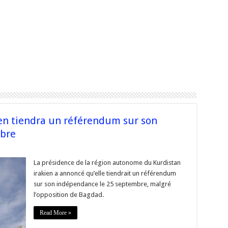
ien tiendra un référendum sur son
bre
La présidence de la région autonome du Kurdistan
irakien a annoncé qu’elle tiendrait un référendum
tan
sur son indépendance le 25 septembre, malgré
l’opposition de Bagdad.
ndum
Read More »
ndance