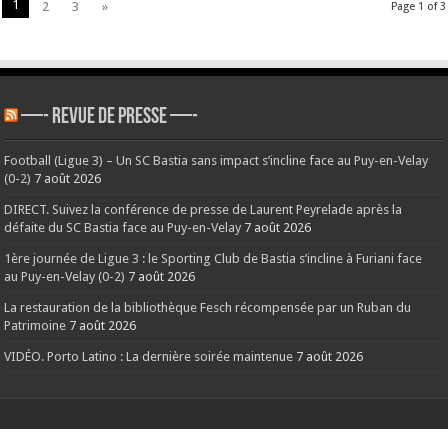
1
2
3
»
Page 1 of 3
—- REVUE DE PRESSE —-
Football (Ligue 3) – Un SC Bastia sans impact s’incline face au Puy-en-Velay
(0-2)
7 août 2026
DIRECT. Suivez la conférence de presse de Laurent Peyrelade après la
défaite du SC Bastia face au Puy-en-Velay
7 août 2026
1ère journée de Ligue 3 : le Sporting Club de Bastia s’incline à Furiani face
au Puy-en-Velay (0-2)
7 août 2026
La restauration de la bibliothèque Fesch récompensée par un Ruban du
Patrimoine
7 août 2026
VIDÉO. Porto Latino : La dernière soirée maintenue
7 août 2026