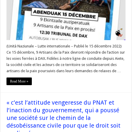
Olivier,
Julien,
Betti,
Régis »
–
#Corse
(Unità Naziunale – Lutte internationale – Publié le 15 décembre 2022)
Ce 15 décembre, 9 Artisans de la Paix devront répondre de l’action sur
les voies ferrées à DAX. Fidèles à notre ligne de conduite depuis Aiete,
la société civile et les acteurs de ce territoire se solidariseront des
artisans de la paix poursuivis dans leurs demandes de relaxes de …
Read More »
« c’est l’attitude vengeresse du PNAT et
l’inaction du gouvernement, qui a poussé
une société sur le chemin de la
désobéissance civile pour que le droit soit