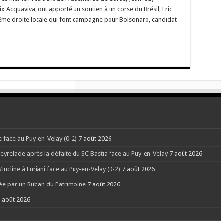
x Acquaviva, ont apporté un soutien à un corse du Brésil, Eric
xtrême droite locale qui font campagne pour Bolsonaro, candidat
ne face au Puy-en-Velay (0-2)
7 août 2026
eyrelade après la défaite du SC Bastia face au Puy-en-Velay
7 août 2026
’incline à Furiani face au Puy-en-Velay (0-2)
7 août 2026
sée par un Ruban du Patrimoine
7 août 2026
 août 2026