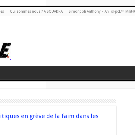
ies
Qui sommes nous ? A SQUADRA
Simonpoli Anthony – AnToFpcL™ Milit
itiques en grève de la faim dans les