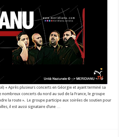
nu
ridianu
é) « Après plusieurs concerts en Géorgie et ayant terminé sa
 nombreux concerts du nord au sud de la France, le groupe
dre la route ». Le groupe participe aux soirées de soutien pour
lles, il est aussi signataire d’une …