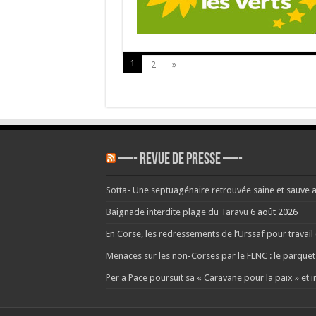
1
2
»
—- REVUE DE PRESSE —-
Sotta- Une septuagénaire retrouvée saine et sauve 
Baignade interdite plage du Taravu
6 août 2026
En Corse, les redressements de l’Urssaf pour travai
Menaces sur les non-Corses par le FLNC : le parquet
Per a Pace poursuit sa « Caravane pour la paix » et i