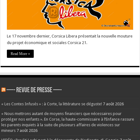
Corsica21
Le 17 novembre dernier, Corsica Libera présentait la nouvelle mouture
du projet économique et sociales Corsica 21.
Read More »
—- REVUE DE PRESSE —-
« Les Contes Infusés » : à Corte, la littérature se déguste!
7 août 2026
« Nous mettrons autant de moyens financiers que nécessaires pour
protéger nos enfants ». En Corse, la haute-commissaire à l’Enfance rassure
les parents inquiets à la suite de plusieurs affaires de violences sur
mineurs
7 août 2026