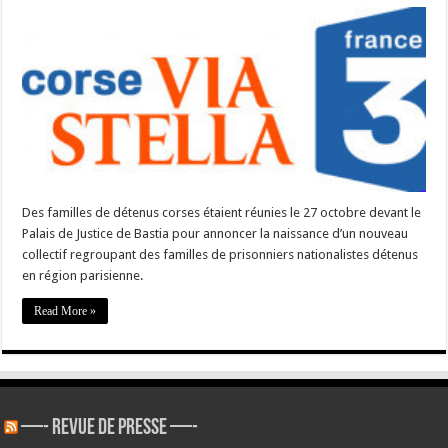
#Corse
–
Création
d’un
collectif
regroupant
des
familles
de
prisonniers
politiques
Des familles de détenus corses étaient réunies le 27 octobre devant le
Palais de Justice de Bastia pour annoncer la naissance d’un nouveau
collectif regroupant des familles de prisonniers nationalistes détenus
en région parisienne.
Read More »
—- REVUE DE PRESSE —-