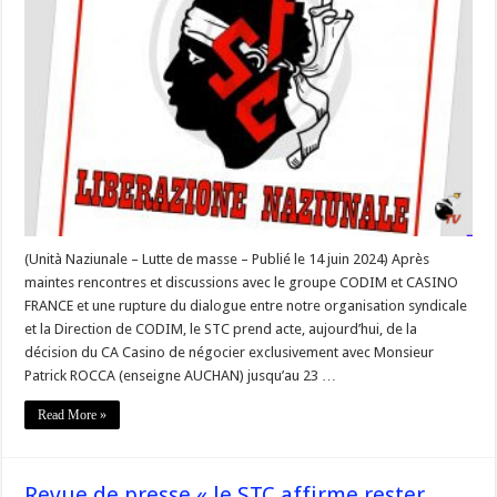
du
STC
demande
à
rencontrer
dans
les
plus
brefs
délais
Monsieur
Patrick
ROCCA »
–
#Corse
(Unità Naziunale – Lutte de masse – Publié le 14 juin 2024) Après
maintes rencontres et discussions avec le groupe CODIM et CASINO
FRANCE et une rupture du dialogue entre notre organisation syndicale
et la Direction de CODIM, le STC prend acte, aujourd’hui, de la
décision du CA Casino de négocier exclusivement avec Monsieur
Patrick ROCCA (enseigne AUCHAN) jusqu’au 23 …
Read More »
Revue de presse « le STC affirme rester