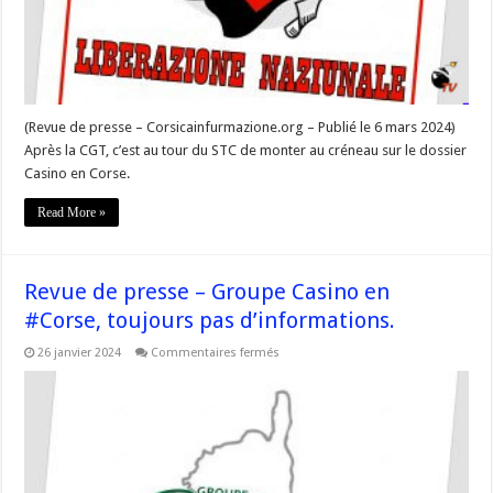
Magasins
#Casino
en
#Corse
(Revue de presse – Corsicainfurmazione.org – Publié le 6 mars 2024)
Après la CGT, c’est au tour du STC de monter au créneau sur le dossier
Casino en Corse.
Read More »
Revue de presse – Groupe Casino en
#Corse, toujours pas d’informations.
sur
26 janvier 2024
Commentaires fermés
Revue
de
presse
–
Groupe
Casino
en
#Corse,
toujours