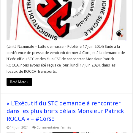
#Corse
#Codim
#Casino
(Unità Naziunale – Lutte de masse – Publié le 17 juin 2024) Suite à la
conférence de presse de vendredi dernier à Corti, et à la demande de
l’Exécutif du STC et des élus CSE de rencontrer Monsieur Patrick
ROCCA, nous avons été reçus ce jour, lundi 17 juin 2024, dans les
locaux de ROCCA Transports.
Read More »
« L’Exécutif du STC demande à rencontrer
dans les plus brefs délais Monsieur Patrick
ROCCA » – #Corse
sur
14 juin 2024
Commentaires fermés
« L’Exécutif