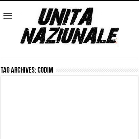
Tag Archives:
CODIM