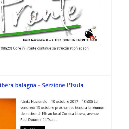
 08h29) Core in Fronte continue sa structuration et son
bera balagna – Sezzione L’Isula
orse
union
(Unità Naziunale – 10 octobre 2017 – 13h00) Le
rsica_Libera
vendredi 13 octobre prochain se tiendra la réunion
lagna
de section à 19h au local Corsica Libera, avenue
zzione
Paul Doumer à L’Isula.
sula