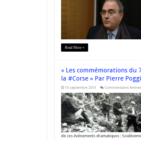
Read More »
« Les commémorations du 70
la #Corse » Par Pierre Poggi
10 septembre 2013
Commentaires fermé
de ces événements dramatiques : Soulèvemen