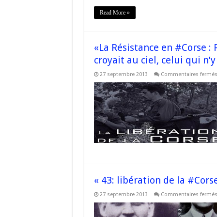
Read More »
«La Résistance en #Corse : F
croyait au ciel, celui qui n’
27 septembre 2013
Commentaires fermé
« 43: libération de la #Cors
27 septembre 2013
Commentaires fermé