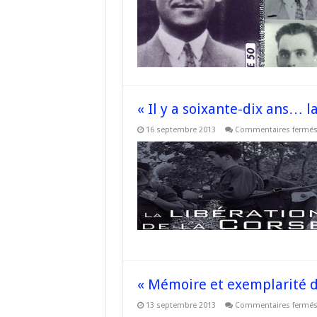
« Il y a soixante-dix ans… l
16 septembre 2013
Commentaires fermé
« Mémoire et exemplarité de
13 septembre 2013
Commentaires fermé