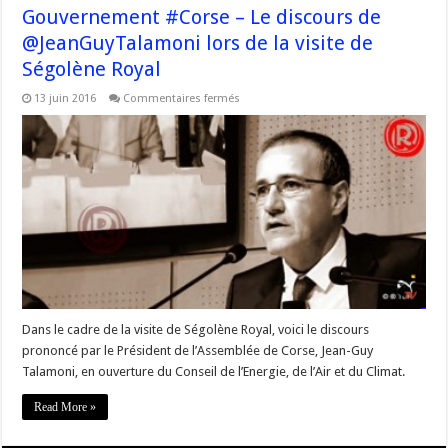
Gouvernement #Corse – Le discours de
@JeanGuyTalamoni lors de la visite de
Ségolène Royal
sur
13 juin 2016
Commentaires fermés
Gouvernement
#Corse
–
Le
discours
de
@JeanGuyTalamoni
lors
de
la
visite
de
Ségolène
Royal
Dans le cadre de la visite de Ségolène Royal, voici le discours
prononcé par le Président de l’Assemblée de Corse, Jean-Guy
Talamoni, en ouverture du Conseil de l’Energie, de l’Air et du Climat.
Read More »