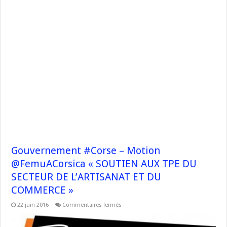
Gouvernement #Corse – Motion
@FemuACorsica « SOUTIEN AUX TPE DU
SECTEUR DE L’ARTISANAT ET DU
COMMERCE »
sur
22 juin 2016
Commentaires fermés
Gouvernement
#Corse
–