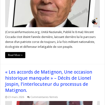
(Corsicainfurmazione.org, Unità Naziunale, Publié le 8 mai) Vincent
Ciccada s’est éteint l’année dernière, laissant derrière lui le parcours
dense d’un patriote corse de toujours, à la fois militant nationaliste,
écologiste et défenseur infatigable de son peuple.
Read More »
« Les accords de Matignon, Une occasion
historique manquée » – Décès de Lionel
Jospin, l’interlocuteur du processus de
Matignon.
sur
23 mars 2026
Commentaires fermés
« Les
accords