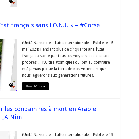
Etat français sans l’O.N.U » – #Corse
(Unità Naziunale – Lutte internationale – Publié le 15
sions
mai 2021) Pendant plus de cinquante ans, l’Etat
français a vanté par tous les moyens, ses « essais
s
propres ». 193 tirs atomiques qui ont au contraire
 »
et à jamais pollué la terre de nos Anciens et que
nous léguerons aux générations futures.
Read More »
r les condamnés à mort en Arabie
li_AlNim
mblement
(Unità Naziunale – Lutte internationale – Publié le 13