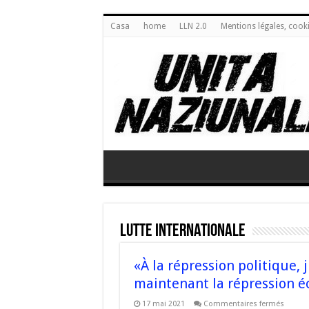
Casa
home
LLN 2.0
Mentions légales, cook
Lutte Internationale
«À la répression politique, 
maintenant la répression 
sur
17 mai 2021
Commentaires fermés