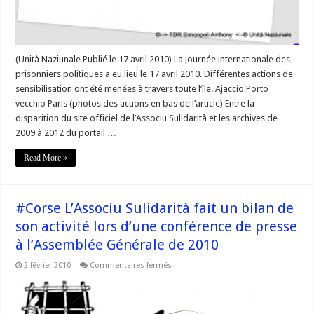
(Unità Naziunale Publié le 17 avril 2010) La journée internationale des
prisonniers politiques a eu lieu le 17 avril 2010. Différentes actions de
sensibilisation ont été menées à travers toute l’île. Ajaccio Porto
vecchio Paris (photos des actions en bas de l’article) Entre la
disparition du site officiel de l’Associu Sulidarità et les archives de
2009 à 2012 du portail …
Read More »
#Corse L’Associu Sulidarità fait un bilan de
son activité lors d’une conférence de presse
à l’Assemblée Générale de 2010
sur
2 février 2010
Commentaires fermés
#Corse
L’Associu
Sulidarità
fait
un