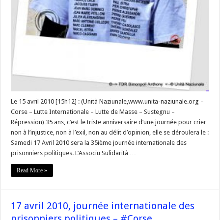
Le 15 avril 2010 [15h12] : (Unità Naziunale,www.unita-naziunale.org –
Corse – Lutte Internationale – Lutte de Masse – Sustegnu –
Répression) 35 ans, c’est le triste anniversaire d’une journée pour crier
non à l’injustice, non à l’exil, non au délit d’opinion, elle se déroulera le :
Samedi 17 Avril 2010 sera la 35ième journée internationale des
prisonniers politiques. L’Associu Sulidarità …
Read More »
17 avril 2010, journée internationale des
prisonniers politiques – #Corse