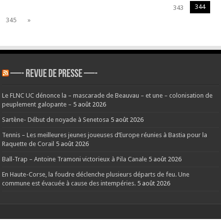
344
343
345
»
—- REVUE DE PRESSE —-
Le FLNC UC dénonce la – mascarade de Beauvau – et une – colonisation de
peuplement galopante –
5 août 2026
Sartène- Début de noyade à Senetosa
5 août 2026
Tennis – Les meilleures jeunes joueuses d’Europe réunies à Bastia pour la
Raquette de Corail
5 août 2026
Ball-Trap – Antoine Tramoni victorieux à Pila Canale
5 août 2026
En Haute-Corse, la foudre déclenche plusieurs départs de feu. Une
commune est évacuée à cause des intempéries.
5 août 2026