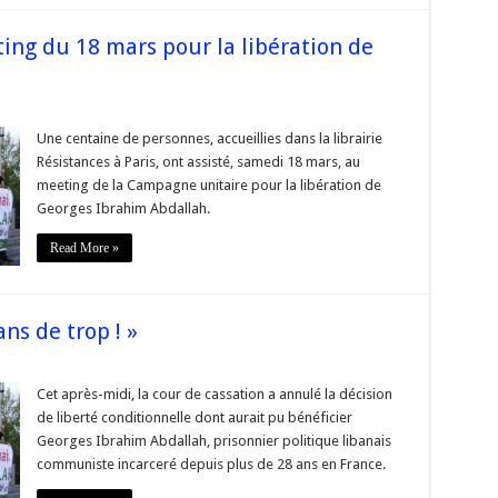
ing du 18 mars pour la libération de
se
Une centaine de personnes, accueillies dans la librairie
r
Résistances à Paris, ont assisté, samedi 18 mars, au
meeting de la Campagne unitaire pour la libération de
ing
Georges Ibrahim Abdallah.
Read More »
tion
ges
im
ans de trop ! »
lah
Cet après-midi, la cour de cassation a annulé la décision
de liberté conditionnelle dont aurait pu bénéficier
,
Georges Ibrahim Abdallah, prisonnier politique libanais
communiste incarceré depuis plus de 28 ans en France.