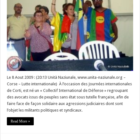
INTERNATIONAL
DE
DEFENSE
–
DECLARATION
Le 8 Aout 2009 : (20:13 Unità Naziunale, www.unita-naziunale.org –
Corse – Lutte internationale) À l’occasion des Journées internationales
de Corti, est né un « Collectif International de Défense » regroupant
des avocats issus de peuples sans état sous tutelle française, afin de
faire face de façon solidaire aux agressions judiciaires dont sont
l’objet les militants politiques et syndicaux.
Read More »