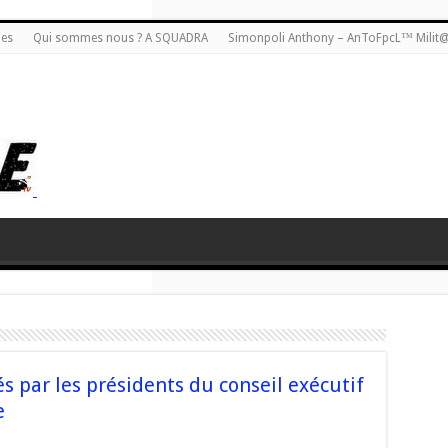
ies
Qui sommes nous ? A SQUADRA
Simonpoli Anthony – AnToFpcL™ Milit
s par les présidents du conseil exécutif
e