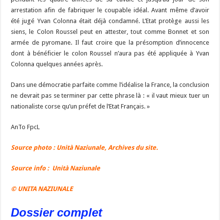
arrestation afin de fabriquer le coupable idéal. Avant même d’avoir
été jugé Yvan Colonna était déjà condamné. L’Etat protège aussi les
siens, le Colon Roussel peut en attester, tout comme Bonnet et son
armée de pyromane. Il faut croire que la présomption d’innocence
dont à bénéficier le colon Roussel n’aura pas été appliquée à Yvan
Colonna quelques années après.
Dans une démocratie parfaite comme l’idéalise la France, la conclusion
ne devrait pas se terminer par cette phrase là : « il vaut mieux tuer un
nationaliste corse qu’un préfet de l’Etat Français. »
AnTo FpcL
Source photo : Unità Naziunale, Archives du site.
Source info : Unità Naziunale
© UNITA NAZIUNALE
Dossier complet