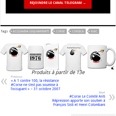
REJOINDRE LE CANAL TELEGRAM →
Tags
ACQUAVIVA GHJUVAN'BATTI
CORSE
CORSICA
FLNC
Produits à partir de 13e
Previous
« A 1 contre 100, la résistance
#Corse ne s’est pas soumise à
l’occupant » – 31 octobre 2007
Next
#Corse Le Comité Anti
Répression apporte son soutien à
François Sisti et Henri Colombani