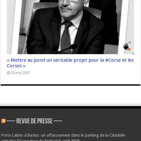
« Mettre au point un véritable projet pour la #Corse et les
Corses »
20 mai 2021
—- REVUE DE PRESSE —-
Porto Latino à Bastia : un affaissement dans le parking de la Citadelle
entraîne l’évacuation du festival
6 août 2026