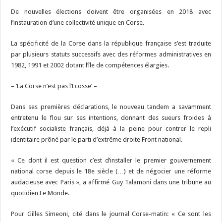
De nouvelles élections doivent être organisées en 2018 avec
l’instauration d’une collectivité unique en Corse.
La spécificité de la Corse dans la république française s’est traduite
par plusieurs statuts successifs avec des réformes administratives en
1982, 1991 et 2002 dotant l’île de compétences élargies.
– ‘La Corse n’est pas l’Ecosse’ –
Dans ses premières déclarations, le nouveau tandem a savamment
entretenu le flou sur ses intentions, donnant des sueurs froides à
l’exécutif socialiste français, déjà à la peine pour contrer le repli
identitaire prôné par le parti d’extrême droite Front national.
« Ce dont il est question c’est d’installer le premier gouvernement
national corse depuis le 18e siècle (…) et de négocier une réforme
audacieuse avec Paris », a affirmé Guy Talamoni dans une tribune au
quotidien Le Monde.
Pour Gilles Simeoni, cité dans le journal Corse-matin: « Ce sont les