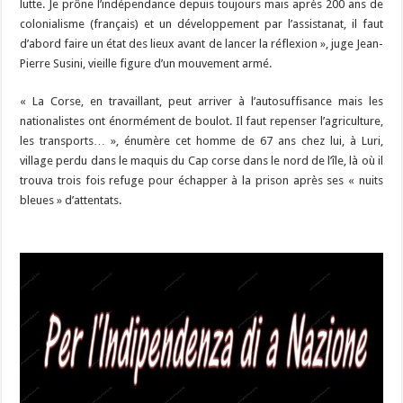
lutte. Je prône l’indépendance depuis toujours mais après 200 ans de
colonialisme (français) et un développement par l’assistanat, il faut
d’abord faire un état des lieux avant de lancer la réflexion », juge Jean-
Pierre Susini, vieille figure d’un mouvement armé.
« La Corse, en travaillant, peut arriver à l’autosuffisance mais les
nationalistes ont énormément de boulot. Il faut repenser l’agriculture,
les transports… », énumère cet homme de 67 ans chez lui, à Luri,
village perdu dans le maquis du Cap corse dans le nord de l’île, là où il
trouva trois fois refuge pour échapper à la prison après ses « nuits
bleues » d’attentats.