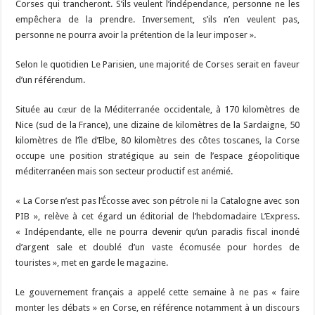
Corses qui trancheront. S’ils veulent l’indépendance, personne ne les
empêchera de la prendre. Inversement, s’ils n’en veulent pas,
personne ne pourra avoir la prétention de la leur imposer ».
Selon le quotidien Le Parisien, une majorité de Corses serait en faveur
d’un référendum.
Située au cœur de la Méditerranée occidentale, à 170 kilomètres de
Nice (sud de la France), une dizaine de kilomètres de la Sardaigne, 50
kilomètres de l’île d’Elbe, 80 kilomètres des côtes toscanes, la Corse
occupe une position stratégique au sein de l’espace géopolitique
méditerranéen mais son secteur productif est anémié.
« La Corse n’est pas l’Écosse avec son pétrole ni la Catalogne avec son
PIB », relève à cet égard un éditorial de l’hebdomadaire L’Express.
« Indépendante, elle ne pourra devenir qu’un paradis fiscal inondé
d’argent sale et doublé d’un vaste écomusée pour hordes de
touristes », met en garde le magazine.
Le gouvernement français a appelé cette semaine à ne pas « faire
monter les débats » en Corse, en référence notamment à un discours