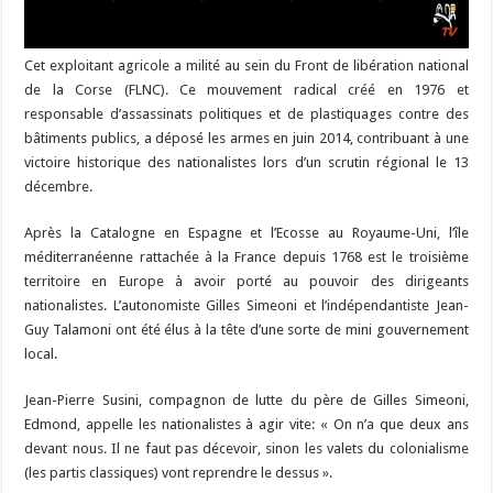
Cet exploitant agricole a milité au sein du Front de libération national
de la Corse (FLNC). Ce mouvement radical créé en 1976 et
responsable d’assassinats politiques et de plastiquages contre des
bâtiments publics, a déposé les armes en juin 2014, contribuant à une
victoire historique des nationalistes lors d’un scrutin régional le 13
décembre.
Après la Catalogne en Espagne et l’Ecosse au Royaume-Uni, l’île
méditerranéenne rattachée à la France depuis 1768 est le troisième
territoire en Europe à avoir porté au pouvoir des dirigeants
nationalistes. L’autonomiste Gilles Simeoni et l’indépendantiste Jean-
Guy Talamoni ont été élus à la tête d’une sorte de mini gouvernement
local.
Jean-Pierre Susini, compagnon de lutte du père de Gilles Simeoni,
Edmond, appelle les nationalistes à agir vite: « On n’a que deux ans
devant nous. Il ne faut pas décevoir, sinon les valets du colonialisme
(les partis classiques) vont reprendre le dessus ».