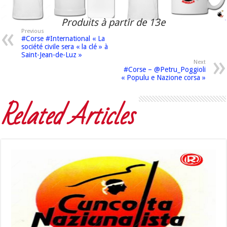
Produits à partir de 13e
Previous
#Corse #International « La
société civile sera « la clé » à
Saint-Jean-de-Luz »
Next
#Corse – @Petru_Poggioli
« Populu e Nazione corsa »
Related Articles