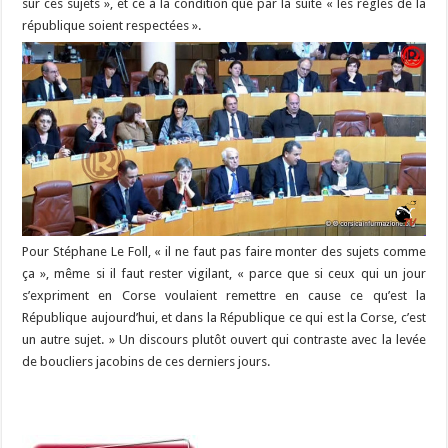
sur ces sujets », et ce à la condition que par la suite « les règles de la
république soient respectées ».
Pour Stéphane Le Foll, « il ne faut pas faire monter des sujets comme
ça », même si il faut rester vigilant, « parce que si ceux qui un jour
s’expriment en Corse voulaient remettre en cause ce qu’est la
République aujourd’hui, et dans la République ce qui est la Corse, c’est
un autre sujet. » Un discours plutôt ouvert qui contraste avec la levée
de boucliers jacobins de ces derniers jours.