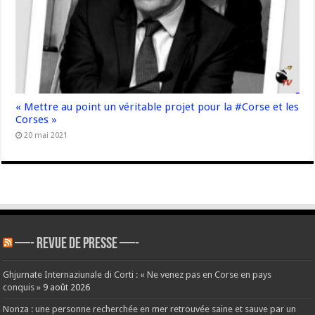
« Mettre au point un véritable projet pour la #Corse et les
Corses »
20 mai 2021
—- REVUE DE PRESSE —-
Ghjurnate Internaziunale di Corti : « Ne venez pas en Corse en pays
conquis »
9 août 2026
Nonza : une personne recherchée en mer retrouvée saine et sauve par un