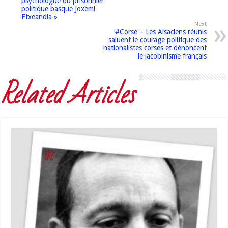
psychologue du prisonnier
politique basque Joxemi
Etxeandia »
Next
#Corse – Les Alsaciens réunis
saluent le courage politique des
nationalistes corses et dénoncent
le jacobinisme français
Related Articles