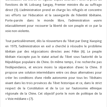
fonctions de M. Lobsang Sangay, Premier ministre élu au suffrage
direct [5]. L’administration prend en charge les réfugiés et concentre
ses efforts sur l’éducation et la sauvegarde de l’identité tibétaine.
Porte-parole dans le monde libre, l’administration œuvre
inlassablement pour recouvrer la liberté de son peuple et ce par la
voie non-violente.
Tout particulièrement, dès la réouverture du Tibet par Deng Xiaoping
en 1979, l’administration en exil a cherché à résoudre le problème
tibétain par des négociations directes avec Pékin [6]. Le peuple
tibétain n’accepte pas le statut actuel du Tibet sous l’autorité de la
République populaire de Chine. En même temps, il ne recherche pas
l’indépendance, et encore moins la séparation d’avec la Chine. Il
propose une solution intermédiaire entre ces deux alternatives pour
créer les conditions d’une réelle autonomie pour tous les Tibétains
vivant dans les trois provinces du Tibet historique et ce, dans le strict
respect de la Constitution et de la Loi sur l’autonomie ethnique
régionale de la Chine. Cet objectif porte le nom de politique de la
« Voie médiane » [7].