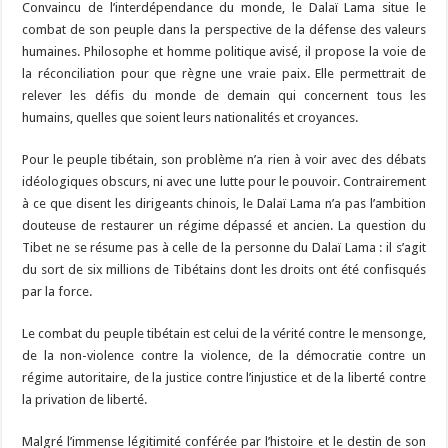
Convaincu de l’interdépendance du monde, le Dalaï Lama situe le
combat de son peuple dans la perspective de la défense des valeurs
humaines. Philosophe et homme politique avisé, il propose la voie de
la réconciliation pour que règne une vraie paix. Elle permettrait de
relever les défis du monde de demain qui concernent tous les
humains, quelles que soient leurs nationalités et croyances.
Pour le peuple tibétain, son problème n’a rien à voir avec des débats
idéologiques obscurs, ni avec une lutte pour le pouvoir. Contrairement
à ce que disent les dirigeants chinois, le Dalaï Lama n’a pas l’ambition
douteuse de restaurer un régime dépassé et ancien. La question du
Tibet ne se résume pas à celle de la personne du Dalaï Lama : il s’agit
du sort de six millions de Tibétains dont les droits ont été confisqués
par la force.
Le combat du peuple tibétain est celui de la vérité contre le mensonge,
de la non-violence contre la violence, de la démocratie contre un
régime autoritaire, de la justice contre l’injustice et de la liberté contre
la privation de liberté.
Malgré l’immense légitimité conférée par l’histoire et le destin de son