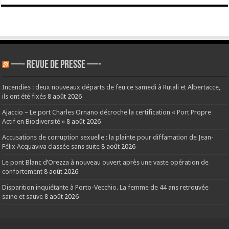
—- REVUE DE PRESSE —-
Incendies : deux nouveaux départs de feu ce samedi à Rutali et Albertacce,
ils ont été fixés
8 août 2026
Ajaccio – Le port Charles Ornano décroche la certification « Port Propre
Actif en Biodiversité »
8 août 2026
Accusations de corruption sexuelle : la plainte pour diffamation de Jean-
Félix Acquaviva classée sans suite
8 août 2026
Le pont Blanc d’Orezza à nouveau ouvert après une vaste opération de
confortement
8 août 2026
Disparition inquiétante à Porto-Vecchio. La femme de 44 ans retrouvée
saine et sauve
8 août 2026