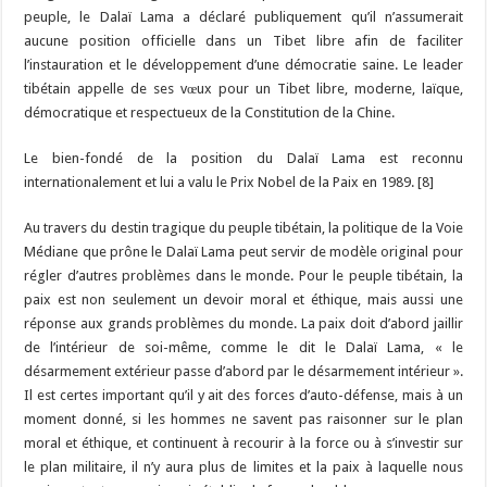
peuple, le Dalaï Lama a déclaré publiquement qu’il n’assumerait
aucune position officielle dans un Tibet libre afin de faciliter
l’instauration et le développement d’une démocratie saine. Le leader
tibétain appelle de ses vœux pour un Tibet libre, moderne, laïque,
démocratique et respectueux de la Constitution de la Chine.
Le bien-fondé de la position du Dalaï Lama est reconnu
internationalement et lui a valu le Prix Nobel de la Paix en 1989. [8]
Au travers du destin tragique du peuple tibétain, la politique de la Voie
Médiane que prône le Dalaï Lama peut servir de modèle original pour
régler d’autres problèmes dans le monde. Pour le peuple tibétain, la
paix est non seulement un devoir moral et éthique, mais aussi une
réponse aux grands problèmes du monde. La paix doit d’abord jaillir
de l’intérieur de soi-même, comme le dit le Dalaï Lama, « le
désarmement extérieur passe d’abord par le désarmement intérieur ».
Il est certes important qu’il y ait des forces d’auto-défense, mais à un
moment donné, si les hommes ne savent pas raisonner sur le plan
moral et éthique, et continuent à recourir à la force ou à s’investir sur
le plan militaire, il n’y aura plus de limites et la paix à laquelle nous