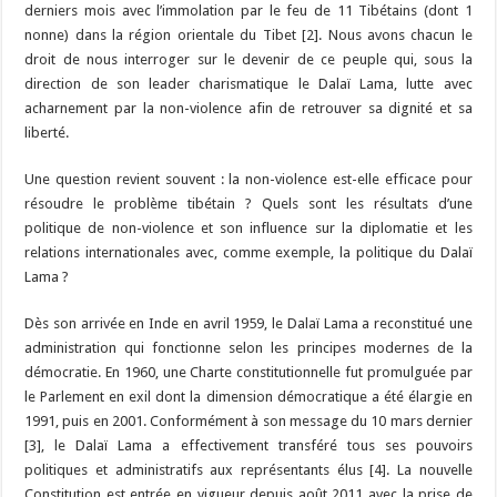
derniers mois avec l’immolation par le feu de 11 Tibétains (dont 1
nonne) dans la région orientale du Tibet [2]. Nous avons chacun le
droit de nous interroger sur le devenir de ce peuple qui, sous la
direction de son leader charismatique le Dalaï Lama, lutte avec
acharnement par la non-violence afin de retrouver sa dignité et sa
liberté.
Une question revient souvent : la non-violence est-elle efficace pour
résoudre le problème tibétain ? Quels sont les résultats d’une
politique de non-violence et son influence sur la diplomatie et les
relations internationales avec, comme exemple, la politique du Dalaï
Lama ?
Dès son arrivée en Inde en avril 1959, le Dalaï Lama a reconstitué une
administration qui fonctionne selon les principes modernes de la
démocratie. En 1960, une Charte constitutionnelle fut promulguée par
le Parlement en exil dont la dimension démocratique a été élargie en
1991, puis en 2001. Conformément à son message du 10 mars dernier
[3], le Dalaï Lama a effectivement transféré tous ses pouvoirs
politiques et administratifs aux représentants élus [4]. La nouvelle
Constitution est entrée en vigueur depuis août 2011 avec la prise de