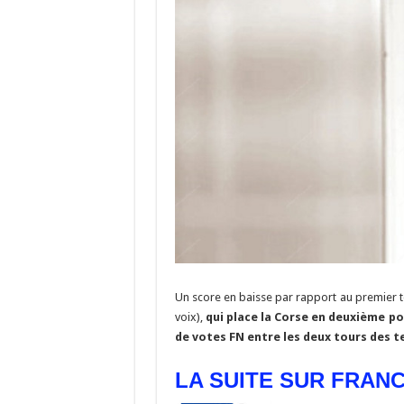
Un score en baisse par rapport au premier t
voix),
qui place la Corse en deuxième po
de votes FN entre les deux tours des te
LA SUITE SUR FRAN