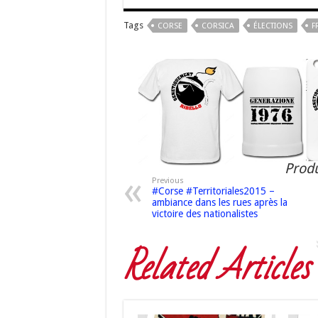
Tags
CORSE
CORSICA
ÉLECTIONS
F
Produ
Previous
#Corse #Territoriales2015 –
ambiance dans les rues après la
victoire des nationalistes
Related Articles