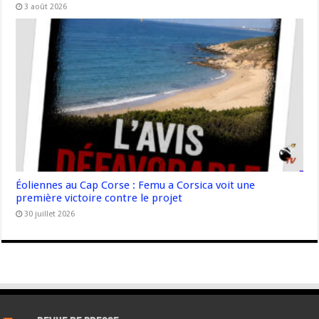
3 août 2026
Éoliennes au Cap Corse : Femu a Corsica voit une
première victoire contre le projet
30 juillet 2026