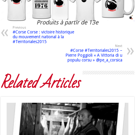
Produits à partir de 13e
Previous
#Corse Corse : victoire historique
du mouvement national à la
#Territoriales2015
Next
#Corse #Territoriales2015 –
Pierre Poggioli « A Vittoria di u
populu corsu » @pe_a_corsica
Related Articles