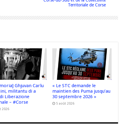
Territoriale de Corse
imoria] Ghjuvan Carlu
« Le STC demande le
ini, militantu di a
maintien des Puma jusqu’au
di Liberazione
30 septembre 2026 »
nale – #Corse
5 août 2026
t 2026