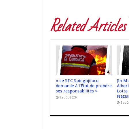
Related Articles
« Le STC Spinghjifocu
[In M
demande à l’État de prendre
Albert
ses responsabilités »
Lotta 
Naziu
8 août 2026
6 aoû