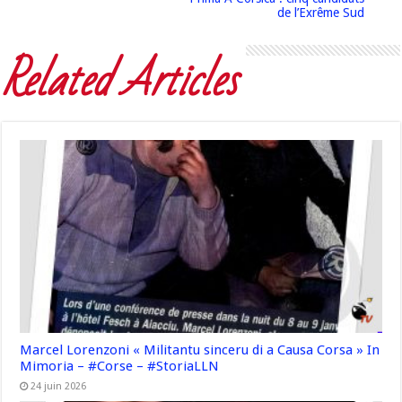
de l’Exrême Sud
Related Articles
Marcel Lorenzoni « Militantu sinceru di a Causa Corsa » In
Mimoria – #Corse – #StoriaLLN
24 juin 2026