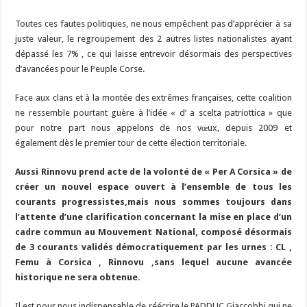
Toutes ces fautes politiques, ne nous empêchent pas d’apprécier à sa
juste valeur, le regroupement des 2 autres listes nationalistes ayant
dépassé les 7% , ce qui laisse entrevoir désormais des perspectives
d’avancées pour le Peuple Corse.
Face aux clans et à la montée des extrêmes françaises, cette coalition
ne ressemble pourtant guère à l’idée « d’ a scelta patriottica » que
pour notre part nous appelons de nos vœux, depuis 2009 et
également dès le premier tour de cette élection territoriale.
Aussi Rinnovu prend acte de la volonté de « Per A Corsica » de
créer un nouvel espace ouvert à l’ensemble de tous les
courants progressistes,mais nous sommes toujours dans
l’attente d’une clarification concernant la mise en place d’un
cadre commun au Mouvement National, composé désormais
de 3 courants validés démocratiquement par les urnes : CL ,
Femu à Corsica , Rinnovu ,sans lequel aucune avancée
historique ne sera obtenue.
Il est pour nous indispensable de réécrire le PADDUC Giaccobbi qui ne