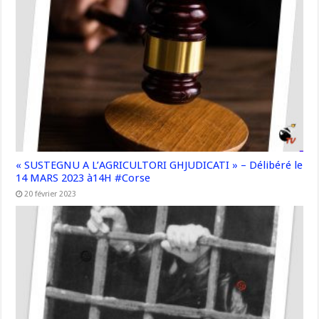
« SUSTEGNU A L’AGRICULTORI GHJUDICATI » – Délibéré le
14 MARS 2023 à14H #Corse
20 février 2023