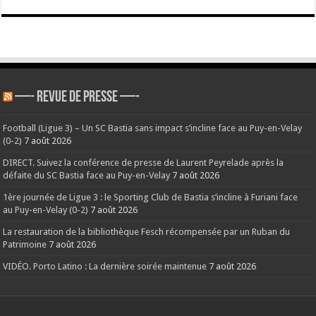
—- REVUE DE PRESSE —-
Football (Ligue 3) – Un SC Bastia sans impact s’incline face au Puy-en-Velay
(0-2)
7 août 2026
DIRECT. Suivez la conférence de presse de Laurent Peyrelade après la
défaite du SC Bastia face au Puy-en-Velay
7 août 2026
1ère journée de Ligue 3 : le Sporting Club de Bastia s’incline à Furiani face
au Puy-en-Velay (0-2)
7 août 2026
La restauration de la bibliothèque Fesch récompensée par un Ruban du
Patrimoine
7 août 2026
VIDÉO. Porto Latino : La dernière soirée maintenue
7 août 2026