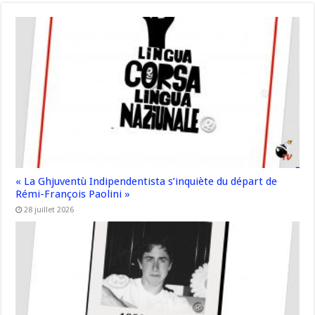
« La Ghjuventù Indipendentista s’inquiète du départ de
Rémi-François Paolini »
28 juillet 2026