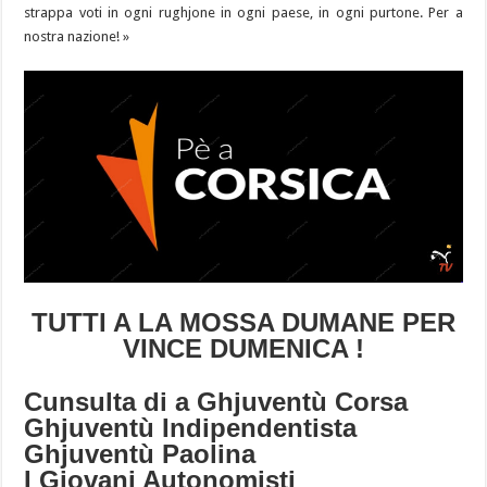
strappa voti in ogni rughjone in ogni paese, in ogni purtone. Per a
nostra nazione! »
TUTTI A LA MOSSA DUMANE PER
VINCE DUMENICA !
Cunsulta di a Ghjuventù Corsa
Ghjuventù Indipendentista
Ghjuventù Paolina
I Giovani Autonomisti