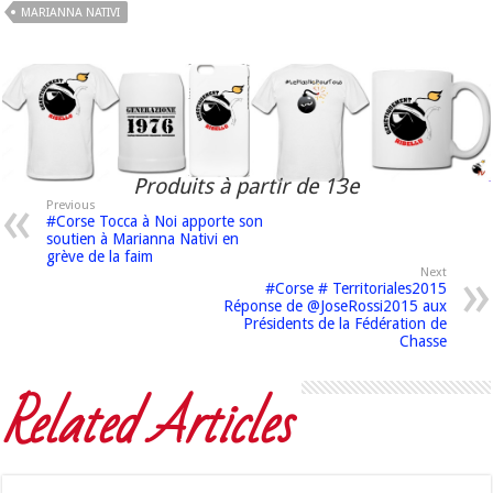
MARIANNA NATIVI
Produits à partir de 13e
Previous
#Corse Tocca à Noi apporte son
soutien à Marianna Nativi en
grève de la faim
Next
#Corse # Territoriales2015
Réponse de @JoseRossi2015 aux
Présidents de la Fédération de
Chasse
Related Articles