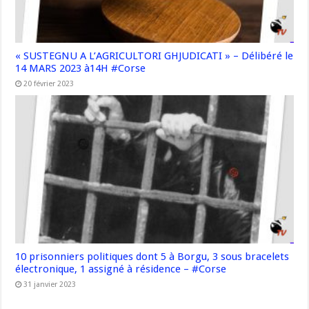
« SUSTEGNU A L’AGRICULTORI GHJUDICATI » – Délibéré le
14 MARS 2023 à14H #Corse
20 février 2023
10 prisonniers politiques dont 5 à Borgu, 3 sous bracelets
électronique, 1 assigné à résidence – #Corse
31 janvier 2023