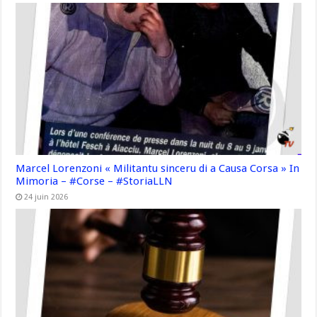
Marcel Lorenzoni « Militantu sinceru di a Causa Corsa » In
Mimoria – #Corse – #StoriaLLN
24 juin 2026