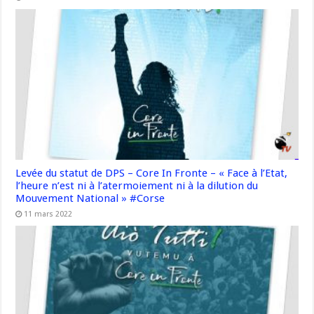
Levée du statut de DPS – Core In Fronte – « Face à l’Etat,
l’heure n’est ni à l’atermoiement ni à la dilution du
Mouvement National » #Corse
11 mars 2022